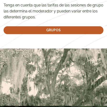
Tenga en cuenta que las tarifas de las sesiones de grupo
las determina el moderador y pueden variar entre los
diferentes grupos.
GRUPOS