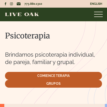
773.880.1310
ENGLISH
Psicoterapia
Brindamos psicoterapia individual,
de pareja, familiar y grupal.
COMIENCE TERAPIA
GRUPOS