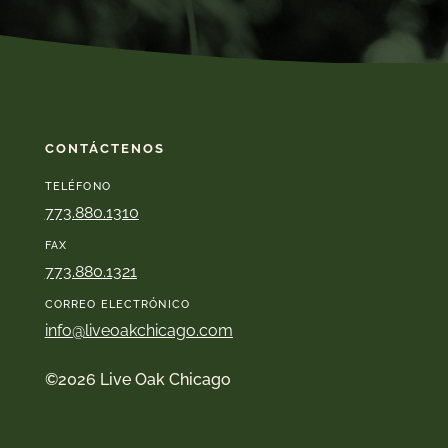
CONTÁCTENOS
TELÉFONO
773.880.1310
FAX
773.880.1321
CORREO ELECTRÓNICO
info@liveoakchicago.com
©2026 Live Oak Chicago